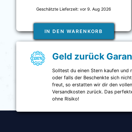
Geschätzte Lieferzeit: vor
9. Aug 2026
IN DEN WARENKORB
Geld zurück Garan
Solltest du einen Stern kaufen und n
oder falls der Beschenkte sich nicht
freut, so erstatten wir dir den vollen
Versandkosten zurück. Das perfekt
ohne Risiko!