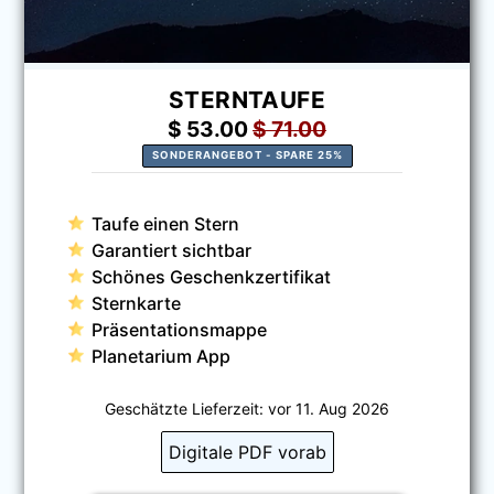
STERNTAUFE
$
53.00
$
71.00
SONDERANGEBOT - SPARE 25%
Taufe einen Stern
Garantiert sichtbar
Schönes Geschenkzertifikat
Sternkarte
Präsentationsmappe
Planetarium App
Geschätzte Lieferzeit: vor
11. Aug 2026
Digitale PDF vorab