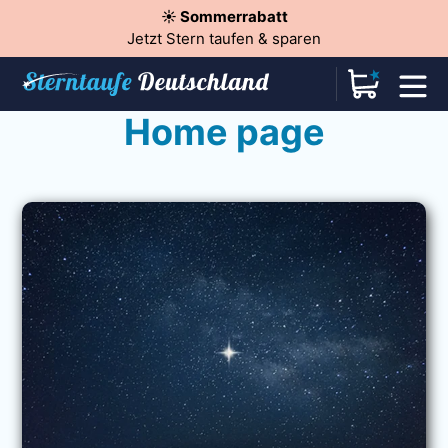
☀️ Sommerrabatt
Jetzt Stern taufen & sparen
Home page