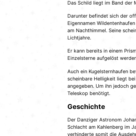
Das Schild liegt im Band der 
Darunter befindet sich der o
Eigennamen Wildentenhaufen (
am Nachthimmel. Seine schein
Lichtjahre.
Er kann bereits in einem Pri
Einzelsterne aufgelöst werden.
Auch ein Kugelsternhaufen be
scheinbare Helligkeit liegt b
angegeben. Um ihn jedoch gen
Teleskop benötigt.
Geschichte
Der Danziger Astronom Johann
Schlacht am Kahlenberg im Ja
verhinderte somit die Ausdeh