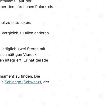
chthimmel, auf der
ber den nördlichen Polarkreis
mel zu entdecken.
 Vergleich zu allen anderen
 lediglich zwei Sterne mit
leichmäßigen Viereck
en integriert. Er hat gerade
rmament zu finden. Die
die
Schlange (Schwanz)
, der