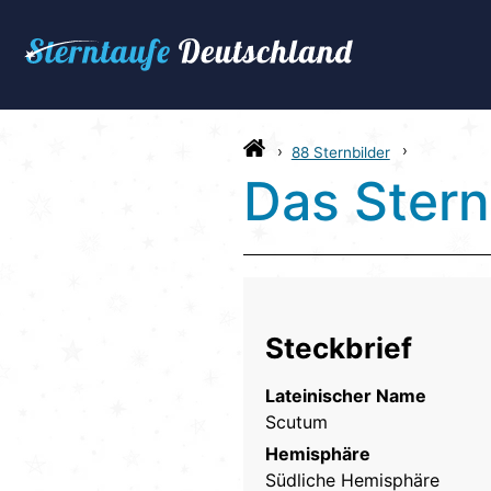
88 Sternbilder
Das Stern
Steckbrief
Lateinischer Name
Scutum
Hemisphäre
Südliche Hemisphäre