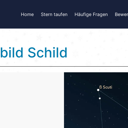
Home
Stern taufen
Häufige Fragen
Bewer
bild Schild