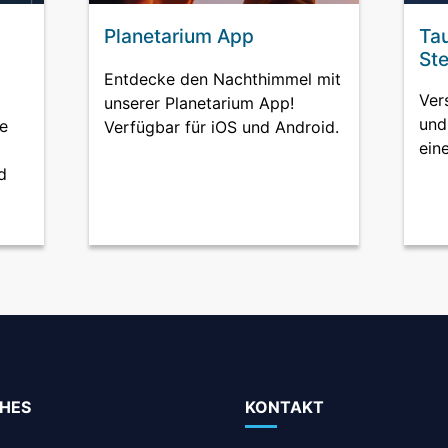
Planetarium App
Tau
Ste
Entdecke den Nachthimmel mit
Ver
unserer Planetarium App!
und
te
Verfügbar für iOS und Android.
ein
d
HES
KONTAKT