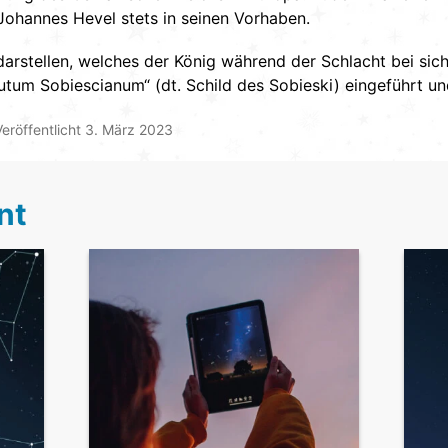
Johannes Hevel stets in seinen Vorhaben.
 darstellen, welches der König während der Schlacht bei sic
um Sobiescianum“ (dt. Schild des Sobieski) eingeführt un
Veröffentlicht
3. März 2023
nt