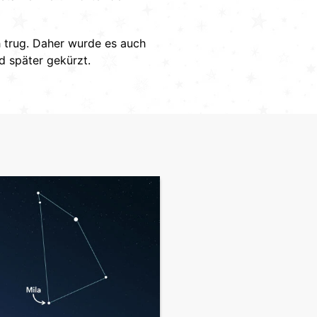
h trug. Daher wurde es auch
d später gekürzt.