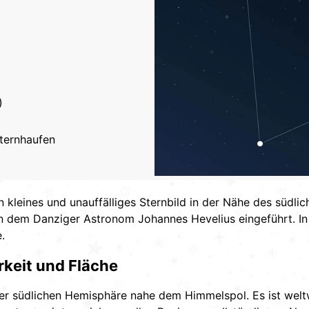
)
sternhaufen
ein kleines und unauffälliges Sternbild in der Nähe des südl
n dem Danziger Astronom Johannes Hevelius eingeführt. In
.
rkeit und Fläche
 der südlichen Hemisphäre nahe dem Himmelspol. Es ist welt