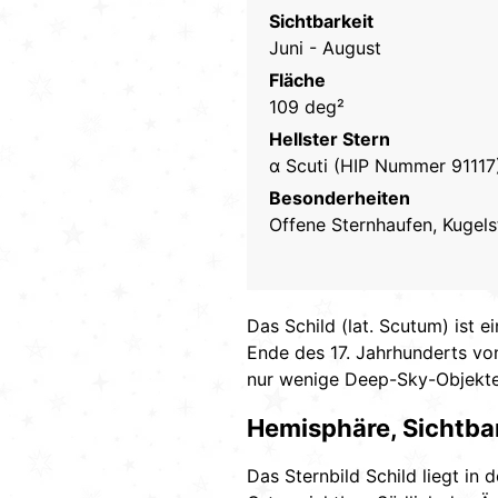
Sichtbarkeit
Juni - August
Fläche
109 deg²
Hellster Stern
α Scuti (HIP Nummer 91117
Besonderheiten
Offene Sternhaufen, Kugel
Das Schild (lat. Scutum) ist 
Ende des 17. Jahrhunderts vo
nur wenige Deep-Sky-Objekte
Hemisphäre, Sichtba
Das Sternbild Schild liegt in